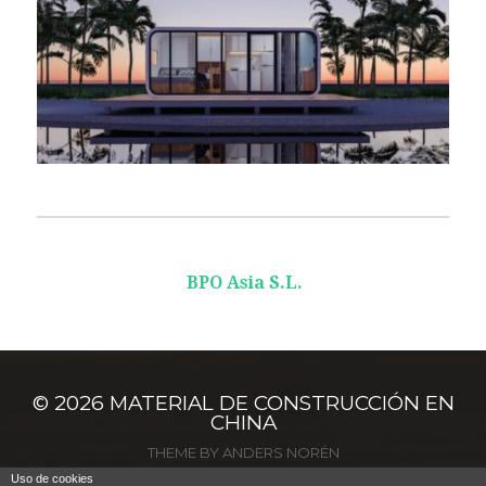
BPO Asia S.L.
© 2026
MATERIAL DE CONSTRUCCIÓN EN
CHINA
THEME BY
ANDERS NORÉN
CONTACTO (+34) 93 280 38 09
Uso de cookies